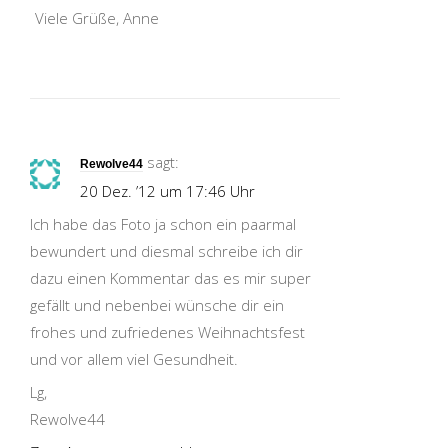
Viele Grüße, Anne
sagt:
Rewolve44
20 Dez. ’12 um 17:46 Uhr
Ich habe das Foto ja schon ein paarmal
bewundert und diesmal schreibe ich dir
dazu einen Kommentar das es mir super
gefällt und nebenbei wünsche dir ein
frohes und zufriedenes Weihnachtsfest
und vor allem viel Gesundheit.
Lg,
Rewolve44