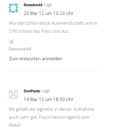
sagt:
Rewolve44
20 Mai ’12 um 10:23 Uhr
Wunderschön diese Auenlandschaft und in
S/W schaut das Foto cool aus.
Lg,
Rewolve44
Zum Antworten anmelden
sagt:
DonPaolo
14 Mai ’12 um 18:50 Uhr
Mit gefällt die Vignette in dieser Aufnahme
auch sehr gut. Passt hervorragend zum
Motiv!