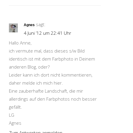
sagt:
Agnes
4 Juni ’12 um 22:41 Uhr
Hallo Anne,
ich vermute mal, dass dieses s/w Bild
identisch ist mit dem Farbphoto in Deinem
anderen Blog, oder?
Leider kann ich dort nicht kommentieren,
daher melde ich mich hier.
Eine zauberhafte Landschaft, die mir
allerdings auf den Farbphotos noch besser
gefällt.
LG
Agnes
Zum Antworten anmelden