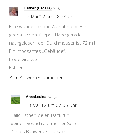
sagt:
Esther (Escara)
12 Mai ’12 um 18:24 Uhr
Eine wunderschöne Aufnahme dieser
geodätischen Kuppel. Habe gerade
nachgelesen; der Durchmesser ist 72 m !
Ein imposantes „Gebäude“.
Liebe Grüsse
Esther
Zum Antworten anmelden
sagt:
AnnaLouisa
13 Mai ’12 um 07:06 Uhr
Hallo Esther, vielen Dank für
deinen Besuch auf meiner Seite.
Dieses Bauwerk ist tatsächlich