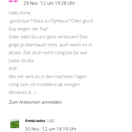
29 Nov. ’12 um 19:28 Uhr
Hallo Anne,
„good bye“? Etwa zu Olympus? Oder good
buy wegen der Fuji?
Oder willst Du uns ganz verlassen? Das
ginge ja überhaupt nicht, auch wenn es in
letzter Zeit doch recht ruhig bei Dir war.
Liebe Grüße
Rolf
(Bei mir wird es in den nächsten Tagen
ruhig sein, ich installiere ab morgen
Windows 8…)
Zum Antworten anmelden
sagt:
AnnaLouisa
30 Nov. ’12 um 18:19 Uhr