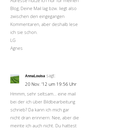
Adresse nutze ich nur für meinen
Blog, Deine Mail lag bzw. liegt also
zwischen den eingegangen
Kommentaren, aber deshalb lese
ich sie schon.
LG
Agnes
sagt:
AnnaLouisa
20 Nov. ’12 um 19:56 Uhr
Hmmm, sehr seltsam… eine mail
bei der ich über Bildbearbeitung
schrieb? Da kann ich mich gar
nicht dran erinnern: Nee, aber die
meinte ich auch nicht. Du hattest