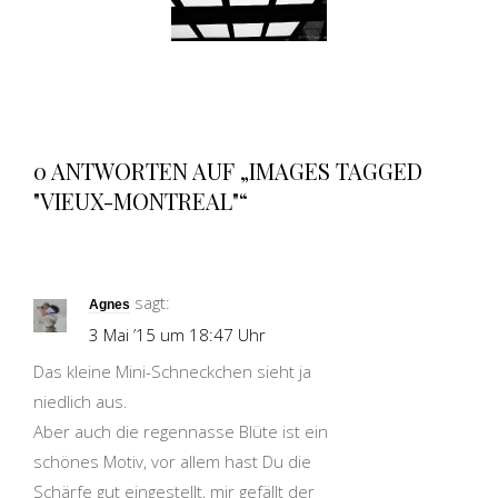
0 ANTWORTEN AUF „IMAGES TAGGED
"VIEUX-MONTREAL"“
sagt:
Agnes
3 Mai ’15 um 18:47 Uhr
Das kleine Mini-Schneckchen sieht ja
niedlich aus.
Aber auch die regennasse Blüte ist ein
schönes Motiv, vor allem hast Du die
Schärfe gut eingestellt, mir gefällt der