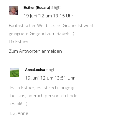
sagt:
Esther (Escara)
19 Juni ’12 um 13:15 Uhr
Fantastischer Weitblick ins Grüne! Ist wohl
geeignete Gegend zum Radeln :)
LG Esther
Zum Antworten anmelden
sagt:
AnnaLouisa
19 Juni ’12 um 13:51 Uhr
Hallo Esther, es ist recht hügelig
bei uns, aber ich persönlich finde
es ok! :-)
LG, Anne