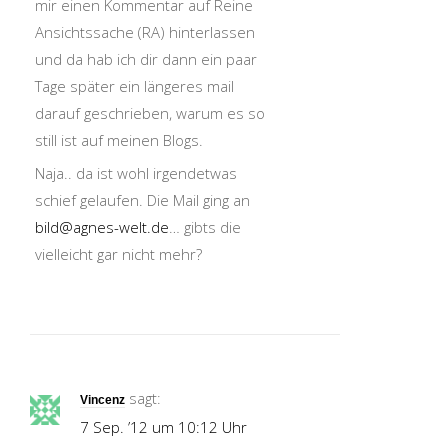
mir einen Kommentar auf Reine
Ansichtssache (RA) hinterlassen
und da hab ich dir dann ein paar
Tage später ein längeres mail
darauf geschrieben, warum es so
still ist auf meinen Blogs.
Naja.. da ist wohl irgendetwas
schief gelaufen. Die Mail ging an
bild@agnes-welt.de
… gibts die
vielleicht gar nicht mehr?
sagt:
Vincenz
7 Sep. ’12 um 10:12 Uhr