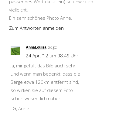
passendes Wort dafür ein) so unwirklich
vielleicht.
Ein sehr schönes Photo Anne.
Zum Antworten anmelden
sagt:
AnnaLouisa
24 Apr. ’12 um 08:49 Uhr
Ja, mir gefällt das Bild auch sehr,
und wenn man bedenkt, dass die
Berge etwa 120km entfernt sind,
so wirken sie auf diesem Foto
schon wesentlich näher.
LG, Anne