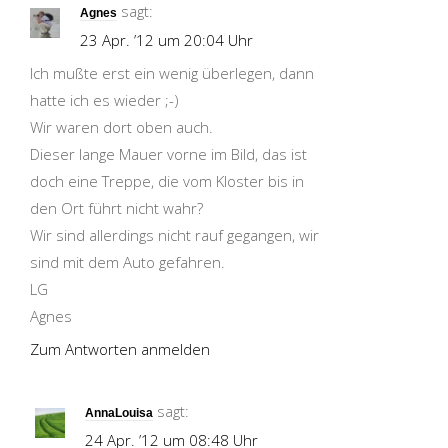
sagt:
Agnes
23 Apr. ’12 um 20:04 Uhr
Ich mußte erst ein wenig überlegen, dann
hatte ich es wieder ;-)
Wir waren dort oben auch.
Dieser lange Mauer vorne im Bild, das ist
doch eine Treppe, die vom Kloster bis in
den Ort führt nicht wahr?
Wir sind allerdings nicht rauf gegangen, wir
sind mit dem Auto gefahren.
LG
Agnes
Zum Antworten anmelden
sagt:
AnnaLouisa
24 Apr. ’12 um 08:48 Uhr