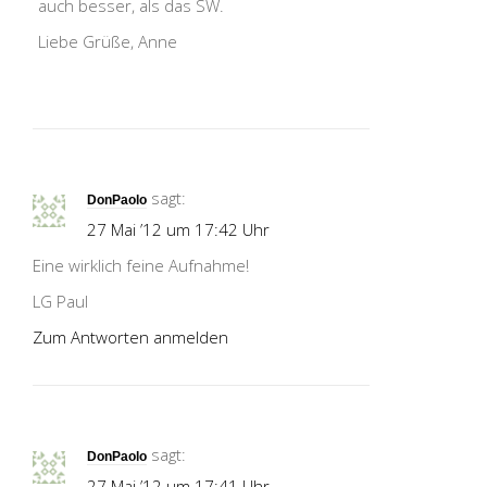
auch besser, als das SW.
Liebe Grüße, Anne
sagt:
DonPaolo
27 Mai ’12 um 17:42 Uhr
Eine wirklich feine Aufnahme!
LG Paul
Zum Antworten anmelden
sagt:
DonPaolo
27 Mai ’12 um 17:41 Uhr