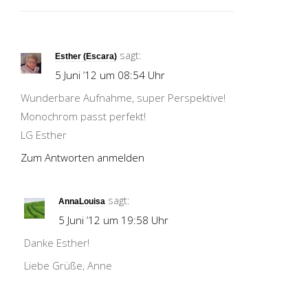
sagt:
Esther (Escara)
5 Juni ’12 um 08:54 Uhr
Wunderbare Aufnahme, super Perspektive!
Monochrom passt perfekt!
LG Esther
Zum Antworten anmelden
sagt:
AnnaLouisa
5 Juni ’12 um 19:58 Uhr
Danke Esther!
Liebe Grüße, Anne