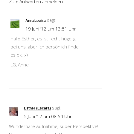
Zum Antworten anmelden
sagt:
AnnaLouisa
19 Juni ’12 um 13:51 Uhr
Hallo Esther, es ist recht hügelig
bei uns, aber ich persönlich finde
es ok! :-)
LG, Anne
sagt:
Esther (Escara)
5 Juni ’12 um 08:54 Uhr
Wunderbare Aufnahme, super Perspektive!