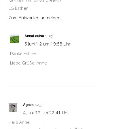
Monochrom passt perfekt!
LG Esther
Zum Antworten anmelden
sagt:
AnnaLouisa
5 Juni ’12 um 19:58 Uhr
Danke Esther!
Liebe Grüße, Anne
sagt:
Agnes
4 Juni ’12 um 22:41 Uhr
Hallo Anne,