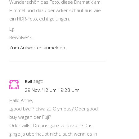
Wunderschön das Foto, diese Dramatik am
Himmel und dazu der Acker schaut aus wie
ein HDR-Foto, echt gelungen.
Lg,
Rewolve44
Zum Antworten anmelden
sagt:
Rolf
29 Nov. ’12 um 19:28 Uhr
Hallo Anne,
„good bye“? Etwa zu Olympus? Oder good
buy wegen der Fuji?
Oder willst Du uns ganz verlassen? Das
ginge ja überhaupt nicht, auch wenn es in