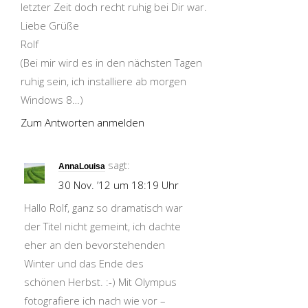
letzter Zeit doch recht ruhig bei Dir war.
Liebe Grüße
Rolf
(Bei mir wird es in den nächsten Tagen
ruhig sein, ich installiere ab morgen
Windows 8…)
Zum Antworten anmelden
sagt:
AnnaLouisa
30 Nov. ’12 um 18:19 Uhr
Hallo Rolf, ganz so dramatisch war
der Titel nicht gemeint, ich dachte
eher an den bevorstehenden
Winter und das Ende des
schönen Herbst. :-) Mit Olympus
fotografiere ich nach wie vor –