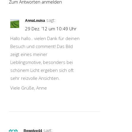
Zum Antworten anmelden
sagt:
AnnaLouisa
29 Dez. ’12 um 10:49 Uhr
Hallo hallo.. vielen Dank für deinen
Besuch und comment! Das Bild
zeigt eines meiner
Lieblingsmotive, besonders bei
schönem Licht ergeben sich oft
sehr reizvolle Ansichten.
Viele Grüße, Anne
sagt:
Rewolve44