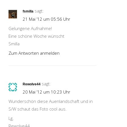
sagt:
fsmilla
21 Mai ’12 um 05:56 Uhr
Gelungene Aufnahme!
Eine schöne Woche wünscht
Smilla
Zum Antworten anmelden
sagt:
Rewolve44
20 Mai ’12 um 10:23 Uhr
Wunderschön diese Auenlandschaft und in
S/W schaut das Foto cool aus.
Lg,
Rewolve44