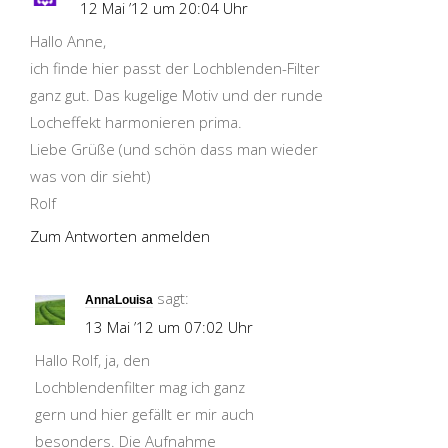
12 Mai ’12 um 20:04 Uhr
Hallo Anne,
ich finde hier passt der Lochblenden-Filter
ganz gut. Das kugelige Motiv und der runde
Locheffekt harmonieren prima.
Liebe Grüße (und schön dass man wieder
was von dir sieht)
Rolf
Zum Antworten anmelden
sagt:
AnnaLouisa
13 Mai ’12 um 07:02 Uhr
Hallo Rolf, ja, den
Lochblendenfilter mag ich ganz
gern und hier gefällt er mir auch
besonders. Die Aufnahme