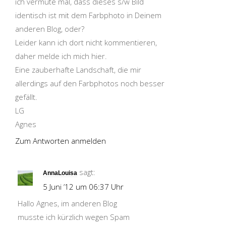
ich vermute mal, dass dieses s/w Bild
identisch ist mit dem Farbphoto in Deinem
anderen Blog, oder?
Leider kann ich dort nicht kommentieren,
daher melde ich mich hier.
Eine zauberhafte Landschaft, die mir
allerdings auf den Farbphotos noch besser
gefällt.
LG
Agnes
Zum Antworten anmelden
sagt:
AnnaLouisa
5 Juni ’12 um 06:37 Uhr
Hallo Agnes, im anderen Blog
musste ich kürzlich wegen Spam