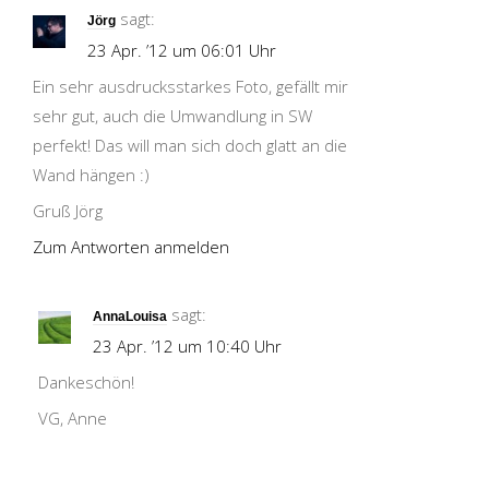
sagt:
Jörg
23 Apr. ’12 um 06:01 Uhr
Ein sehr ausdrucksstarkes Foto, gefällt mir
sehr gut, auch die Umwandlung in SW
perfekt! Das will man sich doch glatt an die
Wand hängen :)
Gruß Jörg
Zum Antworten anmelden
sagt:
AnnaLouisa
23 Apr. ’12 um 10:40 Uhr
Dankeschön!
VG, Anne