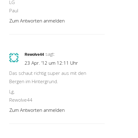
LG
Paul
Zum Antworten anmelden
sagt:
Rewolve44
23 Apr. ’12 um 12:11 Uhr
Das schaut richtig super aus mit den
Bergen im Hintergrund.
Lg,
Rewolve44
Zum Antworten anmelden