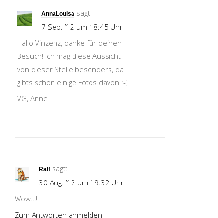
sagt:
AnnaLouisa
7 Sep. ’12 um 18:45 Uhr
Hallo Vinzenz, danke für deinen
Besuch! Ich mag diese Aussicht
von dieser Stelle besonders, da
gibts schon einige Fotos davon :-)
VG, Anne
sagt:
Ralf
30 Aug. ’12 um 19:32 Uhr
Wow…!
Zum Antworten anmelden