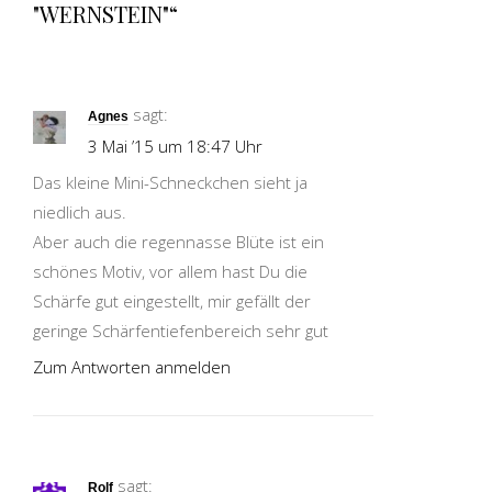
"WERNSTEIN"“
sagt:
Agnes
3 Mai ’15 um 18:47 Uhr
Das kleine Mini-Schneckchen sieht ja
niedlich aus.
Aber auch die regennasse Blüte ist ein
schönes Motiv, vor allem hast Du die
Schärfe gut eingestellt, mir gefällt der
geringe Schärfentiefenbereich sehr gut
Zum Antworten anmelden
sagt:
Rolf