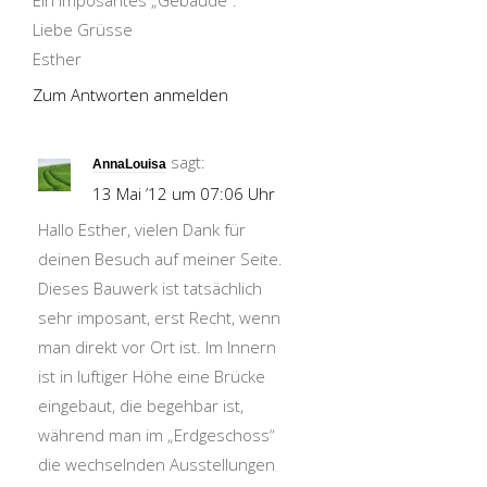
Ein imposantes „Gebäude“.
Liebe Grüsse
Esther
Zum Antworten anmelden
sagt:
AnnaLouisa
13 Mai ’12 um 07:06 Uhr
Hallo Esther, vielen Dank für
deinen Besuch auf meiner Seite.
Dieses Bauwerk ist tatsächlich
sehr imposant, erst Recht, wenn
man direkt vor Ort ist. Im Innern
ist in luftiger Höhe eine Brücke
eingebaut, die begehbar ist,
während man im „Erdgeschoss“
die wechselnden Ausstellungen