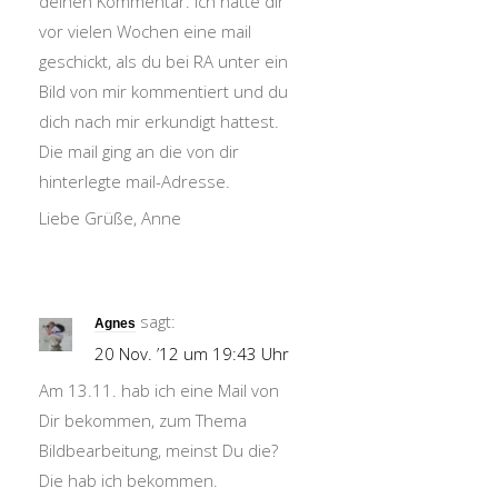
deinen Kommentar. Ich hatte dir
vor vielen Wochen eine mail
geschickt, als du bei RA unter ein
Bild von mir kommentiert und du
dich nach mir erkundigt hattest.
Die mail ging an die von dir
hinterlegte mail-Adresse.
Liebe Grüße, Anne
sagt:
Agnes
20 Nov. ’12 um 19:43 Uhr
Am 13.11. hab ich eine Mail von
Dir bekommen, zum Thema
Bildbearbeitung, meinst Du die?
Die hab ich bekommen.