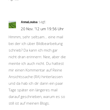
sagt:
AnnaLouisa
20 Nov. ’12 um 19:56 Uhr
Hmmm, sehr seltsam… eine mail
bei der ich über Bildbearbeitung
schrieb? Da kann ich mich gar
nicht dran erinnern: Nee, aber die
meinte ich auch nicht. Du hattest
mir einen Kommentar auf Reine
Ansichtssache (RA) hinterlassen
und da hab ich dir dann ein paar
Tage später ein längeres mail
darauf geschrieben, warum es so
still ist auf meinen Blogs.