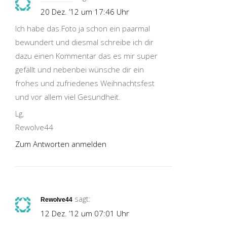
20 Dez. ’12 um 17:46 Uhr
Ich habe das Foto ja schon ein paarmal
bewundert und diesmal schreibe ich dir
dazu einen Kommentar das es mir super
gefällt und nebenbei wünsche dir ein
frohes und zufriedenes Weihnachtsfest
und vor allem viel Gesundheit.
Lg,
Rewolve44
Zum Antworten anmelden
sagt:
Rewolve44
12 Dez. ’12 um 07:01 Uhr